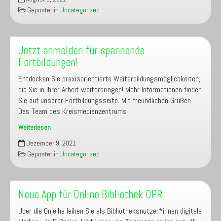
des
Gepostet in
Uncategorized
Kreismedienzentrum
OPR
Jetzt anmelden für spannende
Fortbildungen!
Entdecken Sie praxisorientierte Weiterbildungsmöglichkeiten,
die Sie in Ihrer Arbeit weiterbringen! Mehr Informationen finden
Sie auf unserer Fortbildungsseite. Mit freundlichen Grüßen
Das Team des Kreismedienzentrums
Weiterlesen
Jetzt
Dezember 9, 2021
anmelden
Gepostet in
Uncategorized
für
spannende
Fortbildungen!
Neue App für Online Bibliothek OPR
Über die Onleihe leihen Sie als Bibliotheksnutzer*innen digitale