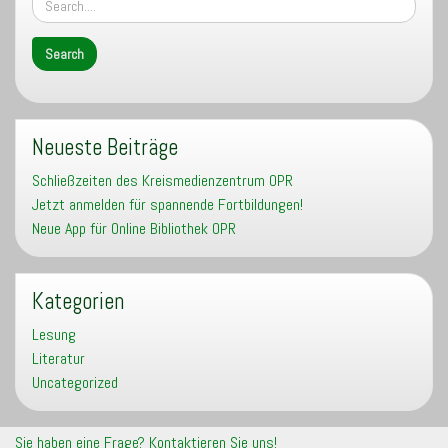
Neueste Beiträge
Schließzeiten des Kreismedienzentrum OPR
Jetzt anmelden für spannende Fortbildungen!
Neue App für Online Bibliothek OPR
Kategorien
Lesung
Literatur
Uncategorized
Sie haben eine Frage? Kontaktieren Sie uns!