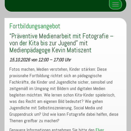
Schalte N
Fortbildungsangebot
“Präventive Medienarbeit mit Fotografie –
von der Kita bis zur Jugend” mit
Medienpädagoge Kevin Matiszent
15.10.2026 von 12:00 – 17:00 Uhr
Fotos machen, Medien verstehen, Kinder stärken: Diese
praxisnahe Fortbildung richtet sich an pädagogische
Fachkräfte, die Kinder und Jugendliche sicher, sensibel und
zeitgemäß im Umgang mit Bildern und digitalen Medien
begleiten möchten. Wie lernen schon Kita-Kinder spielerisch,
was das Recht am eigenen Bild bedeutet? Wie gehen
Jugendliche mit Selbstinszenierung, Social Media und
Gruppendruck um? Und wie kann Fotografie dabei helfen, diese
Themen greifbar zu machen?
Genauere Informationen entnehmen Sie bitte den
Flyer