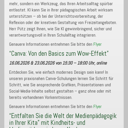
mehr, sondern ein Werkzeug, das Ihren Arbeitsalltag spürbar
entlastet. KI kann Sie in Ihrer pädagogischen Arbeit wirksam
unterstützen – ob bei der Unterrichtsvorbereitung, der
Reflexion oder der kreativen Gestaltung von Freizeitangeboten.
Herr Pütz zeigt Ihnen, wie Sie KI gewinnbringend, sicher und
verantwortungsvoll in Ihren Schulalltag integrieren.
Genauere Informationen entnehmen Sie bitte den
Flyer
“Canva: Von den Basics zum Wow-Effekt”
16.06.2026 & 23.06.2026 von 15:30 – 18:00 Uhr, online
Entdecken Sie, wie einfach modernes Design sein kann! In
unseren praxisnahen Canva-Schulungen lernen Sie Schritt für
Schritt, wie Sie ansprechende Grafiken, Präsentationen und
Social-Media-Inhalte selbst gestalten – ganz ohne oder mit
bereits vorhandenen Vorkenntnissen.
Genauere Informationen entnehmen Sie bitte den
Flyer
“Entfalten Sie die Welt der Medienpädagogik
in Ihrer Kita” mit Kindheits- und